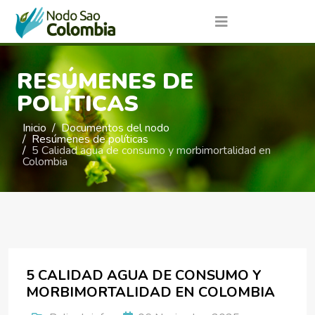
RESÚMENES DE
POLÍTICAS
Inicio
Documentos del nodo
Resúmenes de políticas
5 Calidad agua de consumo y morbimortalidad en
Colombia
5 CALIDAD AGUA DE CONSUMO Y
MORBIMORTALIDAD EN COLOMBIA