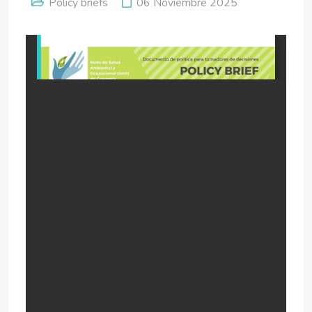
Policy briefs
06 Noviembre 2025