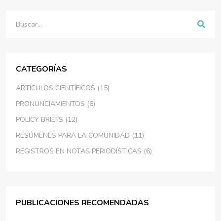
Buscar
CATEGORÍAS
ARTÍCULOS CIENTÍFICOS (15)
PRONUNCIAMIENTOS (6)
POLICY BRIEFS (12)
RESÚMENES PARA LA COMUNIDAD (11)
REGISTROS EN NOTAS PERIODÍSTICAS (6)
PUBLICACIONES RECOMENDADAS