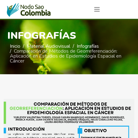
INFOGRAFÍAS
Inicio
Material Audiovisual
Infografías
Comparación de Métodos de Georreferenciación:
Aplicación en Estudios de Epidemiología Espacial en
Cáncer