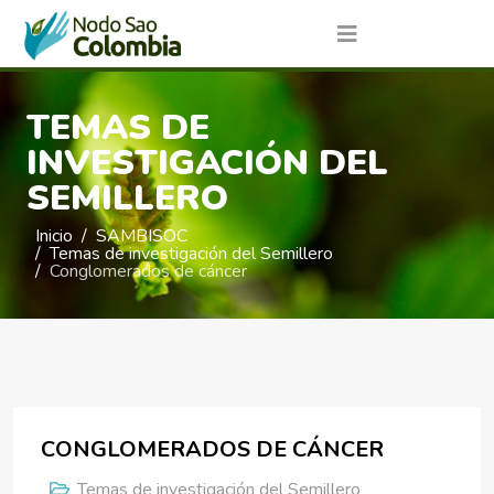
TEMAS DE
INVESTIGACIÓN DEL
SEMILLERO
Inicio
SAMBISOC
Temas de investigación del Semillero
Conglomerados de cáncer
CONGLOMERADOS DE CÁNCER
Temas de investigación del Semillero