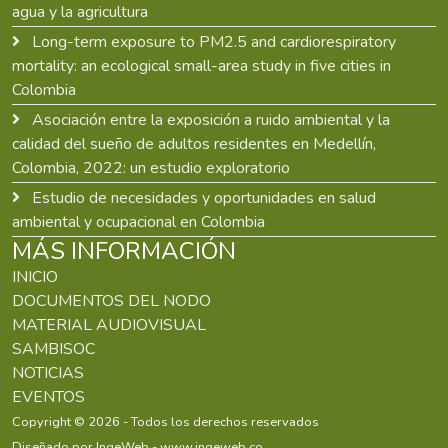
agua y la agricultura
Long-term exposure to PM2.5 and cardiorespiratory
mortality: an ecological small-area study in five cities in
Colombia
Asociación entre la exposición a ruido ambiental y la
calidad del sueño de adultos residentes en Medellín,
Colombia, 2022: un estudio exploratorio
Estudio de necesidades y oportunidades en salud
ambiental y ocupacional en Colombia
MÁS INFORMACIÓN
INICIO
DOCUMENTOS DEL NODO
MATERIAL AUDIOVISUAL
SAMBISOC
NOTICIAS
EVENTOS
Copyright © 2026 - Todos los derechos reservados
Diseñado por IngeWeb - www.ingeweb.co