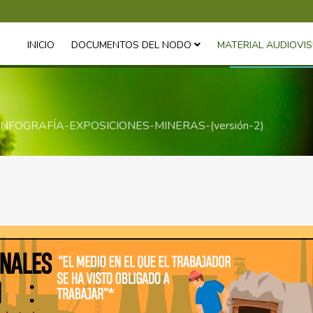
INICIO
DOCUMENTOS DEL NODO
MATERIAL AUDIOVI
INFOGRAFÍA-EXPOSICIONES-MINERAS-(versión-2)