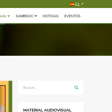
Seleccione su idioma
ES
SUAL
SAMBISOC
NOTICIAS
EVENTOS
Buscar
MATERIAL AUDIOVISUAL