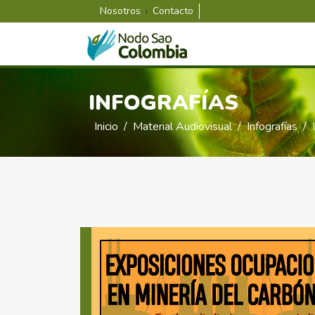
Nosotros
Contacto
INFOGRAFÍAS
Inicio
Material Audiovisual
Infografías