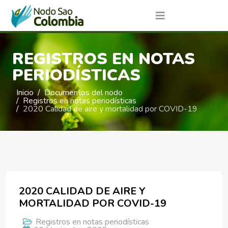
REGISTROS EN NOTAS
PERIODÍSTICAS
Inicio
Documentos del nodo
Registros en notas periodísticas
2020 Calidad de aire y mortalidad por COVID-19
2020 CALIDAD DE AIRE Y
MORTALIDAD POR COVID-19
Registros en notas periodísticas