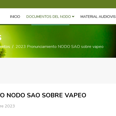
INICIO
DOCUMENTOS DEL NODO
MATERIAL AUDIOVI
S
ientos
2023 Pronunciamiento NODO SAO sobre vapeo
TO NODO SAO SOBRE VAPEO
re 2023