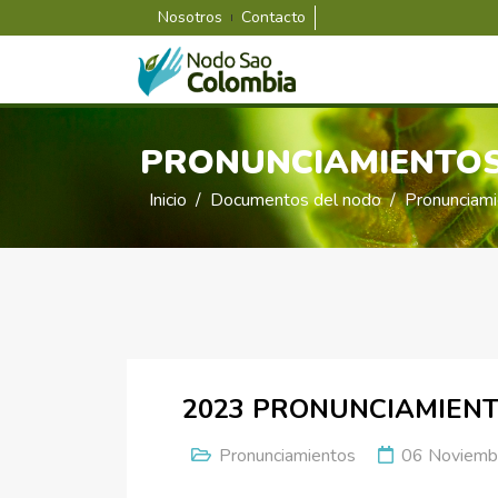
Nosotros
Contacto
PRONUNCIAMIENTO
Inicio
Documentos del nodo
Pronunciam
2023 PRONUNCIAMIEN
Pronunciamientos
06 Noviemb