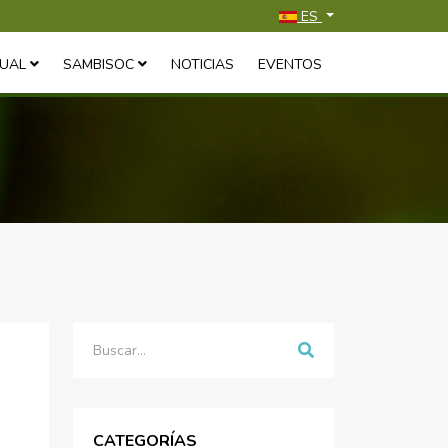
Seleccione su idioma
ES
SUAL
SAMBISOC
NOTICIAS
EVENTOS
Buscar
CATEGORÍAS