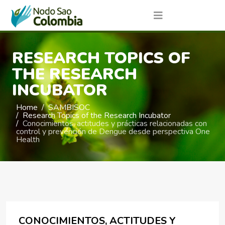
RESEARCH TOPICS OF
THE RESEARCH
INCUBATOR
Home
SAMBISOC
Research Topics of the Research Incubator
Conocimientos, actitudes y prácticas relacionadas con
control y prevención de Dengue desde perspectiva One
Health
CONOCIMIENTOS, ACTITUDES Y