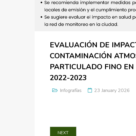
EVALUACIÓN DE IMPAC
CONTAMINACIÓN ATMO
PARTICULADO FINO EN
2022-2023
Infografías
23 January 2026
NEXT ARTICLE: COMPARACIÓN DE MÉT
NEXT