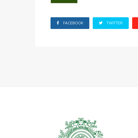
FACEBOOK
TWITTER