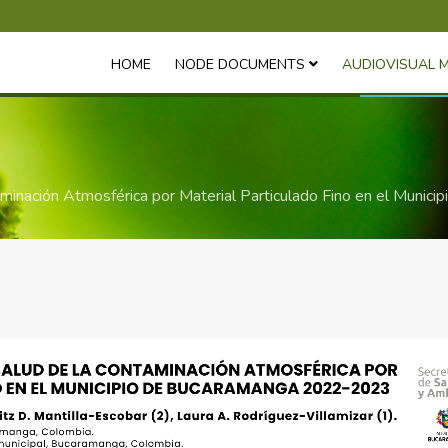
HOME
NODE DOCUMENTS
AUDIOVISUAL 
aminación Atmosférica por Material Particulado Fino en el Mun