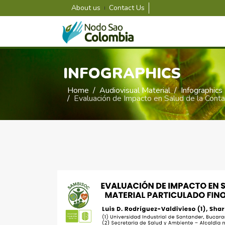
About us
Contact Us
INFOGRAPHICS
Home
Audiovisual Material
Infographics
Evaluación de Impacto en Salud de la Cont