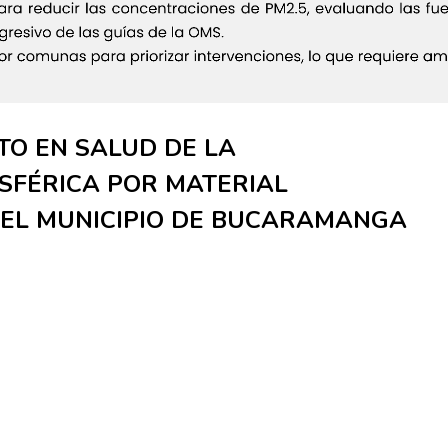
TO EN SALUD DE LA
SFÉRICA POR MATERIAL
 EL MUNICIPIO DE BUCARAMANGA
ODOS DE GEORREFERENCIACIÓN: APLICACIÓN EN ESTUDIOS DE EPI