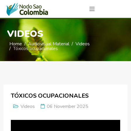
VIDEOS
Home
Audiovisual Material
Videos
Tóxicos ocupacionales
TÓXICOS OCUPACIONALES
Videos
06 November 2025